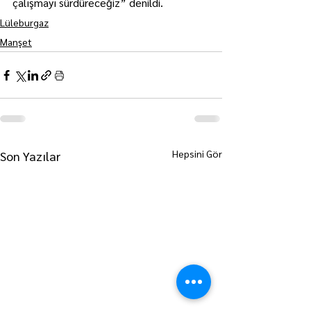
çalışmayı sürdüreceğiz” denildi.
Lüleburgaz
Manşet
Hepsini Gör
Son Yazılar