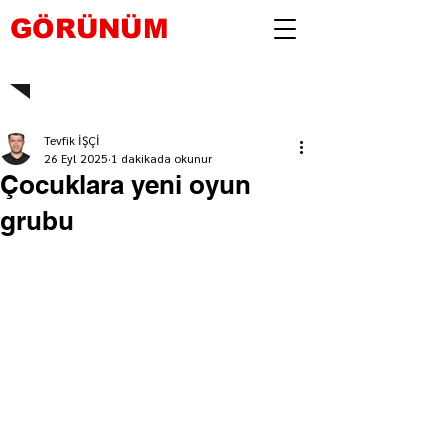
GÖRÜNÜM
Tevfik İŞÇİ
26 Eyl 2025
1 dakikada okunur
Çocuklara yeni oyun
grubu