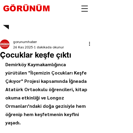
GÖRÜNÜM
gorunumhaber
26 Kas 2025
1 dakikada okunur
Çocuklar keşfe çıktı
Demirköy Kaymakamlığınca 
yürütülen "İlçemizin Çocukları Keşfe 
Çıkıyor" Projesi kapsamında İğneada 
Atatürk Ortaokulu öğrencileri, kitap 
okuma etkinliği ve Longoz 
Ormanları’ndaki doğa gezisiyle hem 
öğrenip hem keşfetmenin keyfini 
yaşadı.