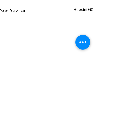
Hepsini Gör
Son Yazılar
ANA SAYFAYA GİT