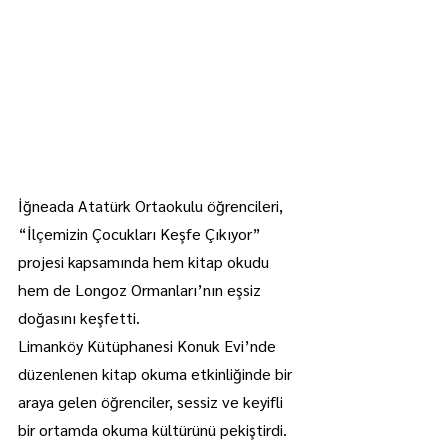
İğneada Atatürk Ortaokulu öğrencileri, 
“İlçemizin Çocukları Keşfe Çıkıyor” 
projesi kapsamında hem kitap okudu 
hem de Longoz Ormanları’nın eşsiz 
doğasını keşfetti.
Limanköy Kütüphanesi Konuk Evi’nde 
düzenlenen kitap okuma etkinliğinde bir 
araya gelen öğrenciler, sessiz ve keyifli 
bir ortamda okuma kültürünü pekiştirdi.