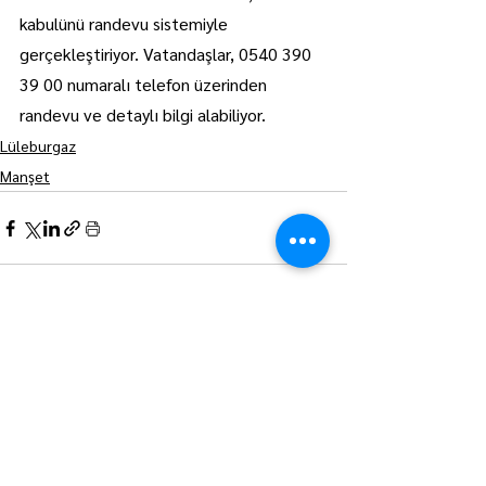
kabulünü randevu sistemiyle 
gerçekleştiriyor. Vatandaşlar, 0540 390 
39 00 numaralı telefon üzerinden 
randevu ve detaylı bilgi alabiliyor.
Lüleburgaz
Manşet
Hepsini Gör
Son Yazılar