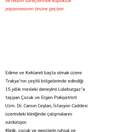
ve tedavi süreçlerinde kopukluk 
yaşanmasının önüne geçiyor.
Edirne ve Kırklareli başta olmak üzere 
Trakya’nın çeşitli bölgelerinde edindiği 
15 yıllık mesleki deneyimi Lüleburgaz’a 
taşıyan Çocuk ve Ergen Psikiyatristi 
Uzm. Dr. Cansın Ceylan, İstasyon Caddesi 
üzerindeki kliniğinde çalışmalarını 
sürdürüyor.
Klinik, çocuk ve gençlerin ruhsal ve 