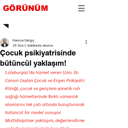
GÖRÜNÜM
Hamza Dalgıç
29 Oca
1 dakikada okunur
Çocuk psikiyatrisinde
bütüncül yaklaşım!
Lüleburgaz’da hizmet veren Uzm. Dr. 
Cansın Ceylan Çocuk ve Ergen Psikiyatri 
Kliniği, çocuk ve gençlere yönelik ruh 
sağlığı hizmetlerinde farklı uzmanlık 
alanlarını tek çatı altında buluşturarak 
bütüncül bir model sunuyor. 
Multidisipliner yaklaşım, değerlendirme 