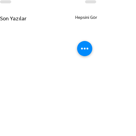
Hepsini Gör
Son Yazılar
ANA SAYFAYA GİT