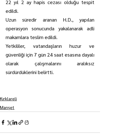
22 yıl 2 ay hapis cezası olduğu tespit 
edildi.
Uzun süredir aranan H.D., yapılan 
operasyon sonucunda yakalanarak adli 
makamlara teslim edildi.
Yetkililer, vatandaşların huzur ve 
güvenliği için 7 gün 24 saat esasına dayalı 
olarak çalışmalarını aralıksız 
sürdürdüklerini belirtti.
Kırklareli
Manşet