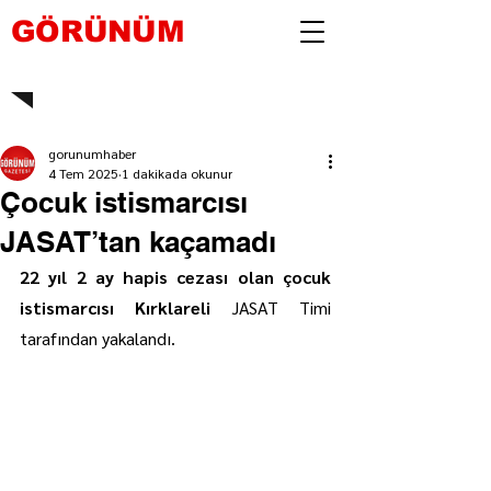
GÖRÜNÜM
gorunumhaber
4 Tem 2025
1 dakikada okunur
Çocuk istismarcısı
JASAT’tan kaçamadı
22 yıl 2 ay hapis cezası olan çocuk 
istismarcısı Kırklareli 
JASAT Timi 
tarafından yakalandı.