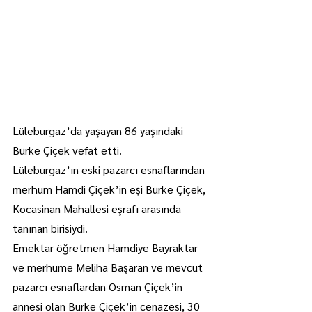
Lüleburgaz’da yaşayan 86 yaşındaki 
Bürke Çiçek vefat etti.
Lüleburgaz’ın eski pazarcı esnaflarından 
merhum Hamdi Çiçek’in eşi Bürke Çiçek, 
Kocasinan Mahallesi eşrafı arasında 
tanınan birisiydi.
Emektar öğretmen Hamdiye Bayraktar 
ve merhume Meliha Başaran ve mevcut 
pazarcı esnaflardan Osman Çiçek’in 
annesi olan Bürke Çiçek’in cenazesi, 30 