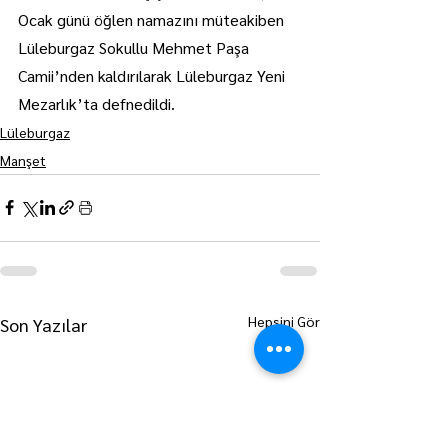
Ocak günü öğlen namazını müteakiben 
Lüleburgaz Sokullu Mehmet Paşa 
Camii’nden kaldırılarak Lüleburgaz Yeni 
Mezarlık’ta defnedildi.
Lüleburgaz
Manşet
Hepsini Gör
Son Yazılar