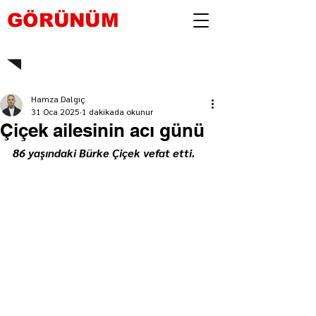
GÖRÜNÜM
Hamza Dalgıç
31 Oca 2025
1 dakikada okunur
Çiçek ailesinin acı günü
86 yaşındaki Bürke Çiçek vefat etti.