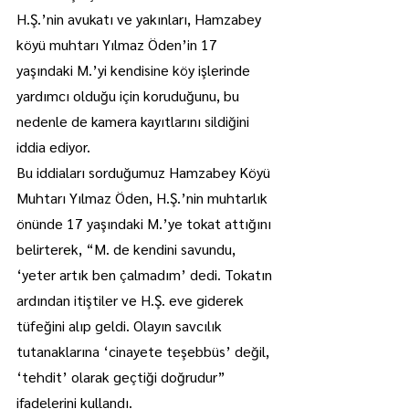
H.Ş.’nin avukatı ve yakınları, Hamzabey 
köyü muhtarı Yılmaz Öden’in 17 
yaşındaki M.’yi kendisine köy işlerinde 
yardımcı olduğu için koruduğunu, bu 
nedenle de kamera kayıtlarını sildiğini 
iddia ediyor.
Bu iddiaları sorduğumuz Hamzabey Köyü 
Muhtarı Yılmaz Öden, H.Ş.’nin muhtarlık 
önünde 17 yaşındaki M.’ye tokat attığını 
belirterek, “M. de kendini savundu, 
‘yeter artık ben çalmadım’ dedi. Tokatın 
ardından itiştiler ve H.Ş. eve giderek 
tüfeğini alıp geldi. Olayın savcılık 
tutanaklarına ‘cinayete teşebbüs’ değil, 
‘tehdit’ olarak geçtiği doğrudur” 
ifadelerini kullandı.