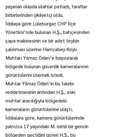
yaşanan olayda silahlar patladı, taraflar 
birbirlerinden şikâyetçi oldu.
İddiaya göre Lüleburgaz CHP İlçe 
Yönetimi’nde bulunan H.Ş., bahçesinden 
çapa makinesinin ve bir adet teybin 
çalınması üzerine Hamzabey Köyü 
Muhtarı Yılmaz Öden’e başvurarak 
bölgede bulunan güvenlik kameralarının 
görüntülerini izlemek istedi.
Muhtar Yılmaz Öden’in bu talebi 
reddetmesinin ardından H.Ş., eski 
muhtar aracılığıyla bölgedeki 
kameraların görüntülerine ulaştı.
İddialara göre, kamera görüntülerinde 
yalnızca 17 yaşındaki M. isimli bir gencin 
bölgeden geçtiğini gören H.Ş., bu 