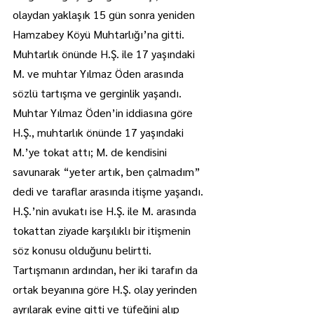
olaydan yaklaşık 15 gün sonra yeniden 
Hamzabey Köyü Muhtarlığı’na gitti. 
Muhtarlık önünde H.Ş. ile 17 yaşındaki 
M. ve muhtar Yılmaz Öden arasında 
sözlü tartışma ve gerginlik yaşandı.
Muhtar Yılmaz Öden’in iddiasına göre 
H.Ş., muhtarlık önünde 17 yaşındaki 
M.’ye tokat attı; M. de kendisini 
savunarak “yeter artık, ben çalmadım” 
dedi ve taraflar arasında itişme yaşandı.
H.Ş.’nin avukatı ise H.Ş. ile M. arasında 
tokattan ziyade karşılıklı bir itişmenin 
söz konusu olduğunu belirtti.
Tartışmanın ardından, her iki tarafın da 
ortak beyanına göre H.Ş. olay yerinden 
ayrılarak evine gitti ve tüfeğini alıp 