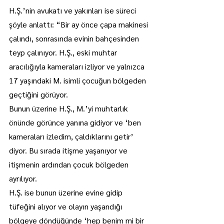
H.Ş.’nin avukatı ve yakınları ise süreci 
şöyle anlattı: “Bir ay önce çapa makinesi 
çalındı, sonrasında evinin bahçesinden 
teyp çalınıyor. H.Ş., eski muhtar 
aracılığıyla kameraları izliyor ve yalnızca 
17 yaşındaki M. isimli çocuğun bölgeden 
geçtiğini görüyor.
Bunun üzerine H.Ş., M.’yi muhtarlık 
önünde görünce yanına gidiyor ve ‘ben 
kameraları izledim, çaldıklarını getir’ 
diyor. Bu sırada itişme yaşanıyor ve 
itişmenin ardından çocuk bölgeden 
ayrılıyor.
H.Ş. ise bunun üzerine evine gidip 
tüfeğini alıyor ve olayın yaşandığı 
bölgeye döndüğünde ‘hep benim mi bir 