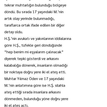
tekrar muhtarlığın bulunduğu bölgeye 
döndü. Bu sırada 17 yaşındaki M.’nin 
artık olay yerinde bulunmadığı, 
taraflarca ortak ifade edilen bir diğer 
detay oldu.
H.Ş.’nin avukatı ve yakınlarının iddialarına 
göre H.Ş., tüfekle geri döndüğünde 
“hep benim mi eşyalarım çalınacak” 
diyerek tepki gösterdi ve arkasını 
kalabalığa dönerek, insanların olmadığı 
bir noktaya doğru yere iki el ateş etti.
Muhtar Yılmaz Öden ve 17 yaşındaki 
M.’nin anlatımına göre ise H.Ş. silahla 
ateş ettiği sırada insanlara arkasını 
dönmeden, bulunduğu yöne doğru yere 
iki el ateş açtı.